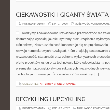
CIEKAWOSTKI I GIGANTY ŚWIATA
POSTED BY ADMIN
LIP - 1 - 2026
MOŻLIWOŚĆ KOMENTOWAN
Tworzymy zaawansowane rozwiązania przeznaczone dla zakł
dostarczając wysokiej jakości systemy oraz urządzenia wykorzys
ciśnieniową. Nasza działalność koncentruje się na projektowaniu, 
rozwoju kompleksowych rozwiązań, które znajdują zastosowanie w
niezawodność, staranność oraz ochrona wykonywanych procesów.
ofertę produktów, usług oraz technologii, które odpowiadają na p
przemysłu i przedsiębiorstw poszukujących niezawodnych rozwi
Technologie i Innowacje i Środowisko i Zrównoważony […]
CATEGORIES:
ARTYKUŁY SPONSOROWANE
RECYKLING I UPCYKLING
POSTED BY ADMIN
CZE - 27 - 2026
MOŻLIWOŚĆ KOMENTOWA