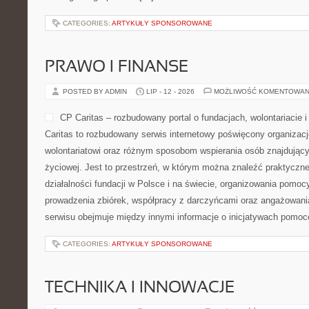
CATEGORIES:
ARTYKUŁY SPONSOROWANE
PRAWO I FINANSE
POSTED BY ADMIN
LIP - 12 - 2026
MOŻLIWOŚĆ KOMENTOWAN
CP Caritas – rozbudowany portal o fundacjach, wolontariaci
Caritas to rozbudowany serwis internetowy poświęcony organiza
wolontariatowi oraz różnym sposobom wspierania osób znajdującyc
życiowej. Jest to przestrzeń, w którym można znaleźć praktyczn
działalności fundacji w Polsce i na świecie, organizowania pomoc
prowadzenia zbiórek, współpracy z darczyńcami oraz angażowani
serwisu obejmuje między innymi informacje o inicjatywach pomo
CATEGORIES:
ARTYKUŁY SPONSOROWANE
TECHNIKA I INNOWACJE