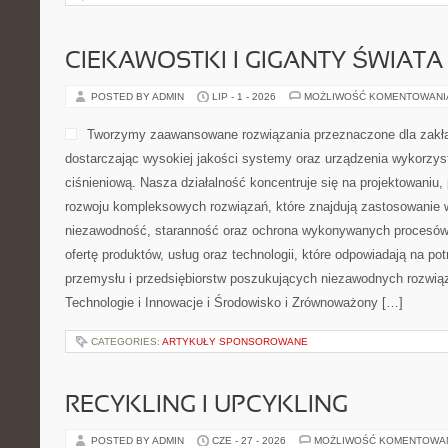
CIEKAWOSTKI I GIGANTY ŚWIATA
POSTED BY ADMIN
LIP - 1 - 2026
MOŻLIWOŚĆ KOMENTOWAN
Tworzymy zaawansowane rozwiązania przeznaczone dla zakł
dostarczając wysokiej jakości systemy oraz urządzenia wykorzys
ciśnieniową. Nasza działalność koncentruje się na projektowaniu, 
rozwoju kompleksowych rozwiązań, które znajdują zastosowanie w
niezawodność, staranność oraz ochrona wykonywanych procesów.
ofertę produktów, usług oraz technologii, które odpowiadają na p
przemysłu i przedsiębiorstw poszukujących niezawodnych rozwi
Technologie i Innowacje i Środowisko i Zrównoważony […]
CATEGORIES:
ARTYKUŁY SPONSOROWANE
RECYKLING I UPCYKLING
POSTED BY ADMIN
CZE - 27 - 2026
MOŻLIWOŚĆ KOMENTOWA