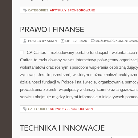
CATEGORIES:
ARTYKUŁY SPONSOROWANE
PRAWO I FINANSE
POSTED BY ADMIN
LIP - 12 - 2026
MOŻLIWOŚĆ KOMENTOWAN
CP Caritas – rozbudowany portal o fundacjach, wolontariaci
Caritas to rozbudowany serwis internetowy poświęcony organiza
wolontariatowi oraz różnym sposobom wspierania osób znajdującyc
życiowej. Jest to przestrzeń, w którym można znaleźć praktyczn
działalności fundacji w Polsce i na świecie, organizowania pomoc
prowadzenia zbiórek, współpracy z darczyńcami oraz angażowani
serwisu obejmuje między innymi informacje o inicjatywach pomo
CATEGORIES:
ARTYKUŁY SPONSOROWANE
TECHNIKA I INNOWACJE