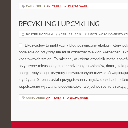
CATEGORIES:
ARTYKUŁY SPONSOROWANE
RECYKLING I UPCYKLING
POSTED BY ADMIN
CZE - 27 - 2026
MOŻLIWOŚĆ KOMENTOWA
Ekos-Sułów to praktyczny blog poświęcony ekologii, który po
podejście do przyrody nie musi oznaczać wielkich wyrzeczeń, sk
kosztownych zmian. To miejsce, w którym czytelnik może znaleźć
przystępne teksty dotyczące codziennych wyborów, domu, zakupó
energii, recyklingu, przyrody i nowoczesnych rozwiązań wspieraj
styl życia. Strona została przygotowana z myślą o osobach, które
współczesne wyzwania środowiskowe, ale jednocześnie szukają 
CATEGORIES:
ARTYKUŁY SPONSOROWANE