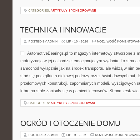
CATEGORIES:
ARTYKUŁY SPONSOROWANE
TECHNIKA I INNOWACJE
POSTED BY ADMIN
LIP - 10 - 2026
MOŻLIWOŚĆ KOMENTOWAN
AutomotiveBearings.pl to magazyn internetowy stworzone z m
motoryzacją w jej najbardziej emocjonującym wydaniu. To strona d
samochód wyłącznie jak na środek transportu, ale widzą w nim t
stać się początkiem ciekawej podróży przez świat dawnych aut, 
przełomowych konstrukcji, zapomnianych modeli, wyścigowych 
które na stałe zapisały się w pamięci kierowców. Strona zestawia
CATEGORIES:
ARTYKUŁY SPONSOROWANE
OGRÓD I OTOCZENIE DOMU
POSTED BY ADMIN
LIP - 9 - 2026
MOŻLIWOŚĆ KOMENTOWAN