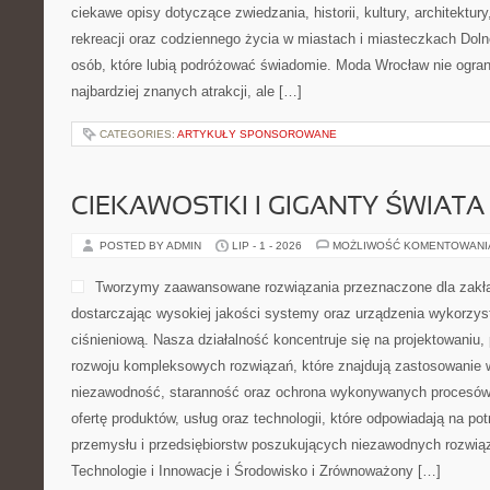
ciekawe opisy dotyczące zwiedzania, historii, kultury, architektur
rekreacji oraz codziennego życia w miastach i miasteczkach Dolne
osób, które lubią podróżować świadomie. Moda Wrocław nie ogran
najbardziej znanych atrakcji, ale […]
CATEGORIES:
ARTYKUŁY SPONSOROWANE
CIEKAWOSTKI I GIGANTY ŚWIATA
POSTED BY ADMIN
LIP - 1 - 2026
MOŻLIWOŚĆ KOMENTOWAN
Tworzymy zaawansowane rozwiązania przeznaczone dla zakł
dostarczając wysokiej jakości systemy oraz urządzenia wykorzys
ciśnieniową. Nasza działalność koncentruje się na projektowaniu, 
rozwoju kompleksowych rozwiązań, które znajdują zastosowanie w
niezawodność, staranność oraz ochrona wykonywanych procesów.
ofertę produktów, usług oraz technologii, które odpowiadają na p
przemysłu i przedsiębiorstw poszukujących niezawodnych rozwi
Technologie i Innowacje i Środowisko i Zrównoważony […]