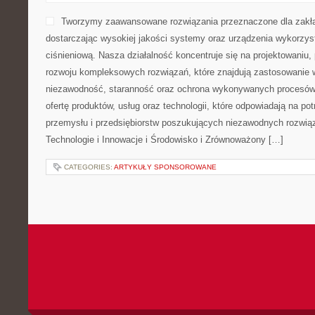
Tworzymy zaawansowane rozwiązania przeznaczone dla zakł
dostarczając wysokiej jakości systemy oraz urządzenia wykorzys
ciśnieniową. Nasza działalność koncentruje się na projektowaniu, 
rozwoju kompleksowych rozwiązań, które znajdują zastosowanie w
niezawodność, staranność oraz ochrona wykonywanych procesów.
ofertę produktów, usług oraz technologii, które odpowiadają na p
przemysłu i przedsiębiorstw poszukujących niezawodnych rozwi
Technologie i Innowacje i Środowisko i Zrównoważony […]
CATEGORIES:
ARTYKUŁY SPONSOROWANE