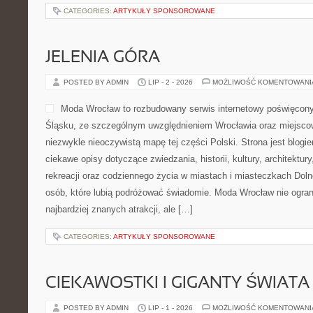
CATEGORIES:
ARTYKUŁY SPONSOROWANE
JELENIA GÓRA
POSTED BY ADMIN
LIP - 2 - 2026
MOŻLIWOŚĆ KOMENTOWAN
Moda Wrocław to rozbudowany serwis internetowy poświęcon
Śląsku, ze szczególnym uwzględnieniem Wrocławia oraz miejscow
niezwykle nieoczywistą mapę tej części Polski. Strona jest blog
ciekawe opisy dotyczące zwiedzania, historii, kultury, architektur
rekreacji oraz codziennego życia w miastach i miasteczkach Dolne
osób, które lubią podróżować świadomie. Moda Wrocław nie ogran
najbardziej znanych atrakcji, ale […]
CATEGORIES:
ARTYKUŁY SPONSOROWANE
CIEKAWOSTKI I GIGANTY ŚWIATA
POSTED BY ADMIN
LIP - 1 - 2026
MOŻLIWOŚĆ KOMENTOWAN