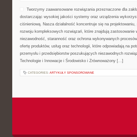
Tworzymy zaawansowane rozwiązania przeznaczone dla zakł
dostarczając wysokiej jakości systemy oraz urządzenia wykorzys
ciśnieniową. Nasza działalność koncentruje się na projektowaniu, 
rozwoju kompleksowych rozwiązań, które znajdują zastosowanie w
niezawodność, staranność oraz ochrona wykonywanych procesów.
ofertę produktów, usług oraz technologii, które odpowiadają na p
przemysłu i przedsiębiorstw poszukujących niezawodnych rozwi
Technologie i Innowacje i Środowisko i Zrównoważony […]
CATEGORIES:
ARTYKUŁY SPONSOROWANE