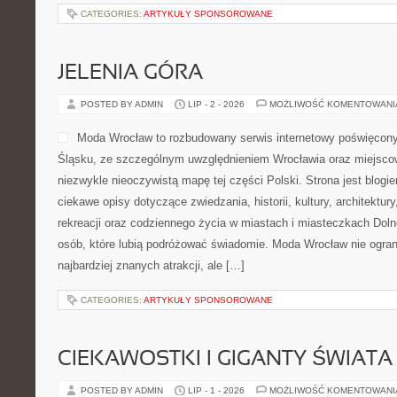
CATEGORIES:
ARTYKUŁY SPONSOROWANE
JELENIA GÓRA
POSTED BY ADMIN
LIP - 2 - 2026
MOŻLIWOŚĆ KOMENTOWAN
Moda Wrocław to rozbudowany serwis internetowy poświęcon
Śląsku, ze szczególnym uwzględnieniem Wrocławia oraz miejscow
niezwykle nieoczywistą mapę tej części Polski. Strona jest blog
ciekawe opisy dotyczące zwiedzania, historii, kultury, architektur
rekreacji oraz codziennego życia w miastach i miasteczkach Dolne
osób, które lubią podróżować świadomie. Moda Wrocław nie ogran
najbardziej znanych atrakcji, ale […]
CATEGORIES:
ARTYKUŁY SPONSOROWANE
CIEKAWOSTKI I GIGANTY ŚWIATA
POSTED BY ADMIN
LIP - 1 - 2026
MOŻLIWOŚĆ KOMENTOWAN