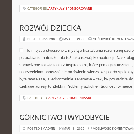
CATEGORIES:
ARTYKUŁY SPONSOROWANE
ROZWÓJ DZIECKA
POSTED BY ADMIN
MAR - 8 - 2026
MOŻLIWOŚĆ KOMENTOWAN
To miejsce stworzone z myślą o kształceniu rozumianej szeroko
przerabianie materiału, ale też jako rozwój kompetencji. Nasz blo
sprawdzone rozwiązania z inspiracjami, które pomagają uczniom,
nauczycielom poruszać się po świecie wiedzy w sposób spokojny
była łatwiejsza, a jednocześnie sensowna – tak, by prowadziła do 
Ciekawe adresy to Źłobki i Problemy szkolne i trudności w nauce
CATEGORIES:
ARTYKUŁY SPONSOROWANE
GÓRNICTWO I WYDOBYCIE
POSTED BY ADMIN
MAR - 8 - 2026
MOŻLIWOŚĆ KOMENTOWAN