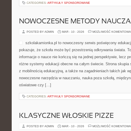
CATEGORIES:
ARTYKUŁY SPONSOROWANE
NOWOCZESNE METODY NAUCZA
POSTED BY ADMIN
MAR - 10 - 2026
MOŻLIWOŚĆ KOMENTOWA
szkolakamionka.pl to nowoczesny serwis poświęcony edukacj
pokazuje, że szkoła może być przestrzenią odkrywania świata. T
informacje o nauce nie kończą się na jednej perspektywie, lecz p
różne systemy edukacji obecne na całym świecie. Strona skupia
z mobilnością edukacyjną, a także na zagadnieniach takich jak w
nowoczesne narzędzia w nauczaniu, nauka poza szkołą, międzyn
oświatowe czy […]
CATEGORIES:
ARTYKUŁY SPONSOROWANE
KLASYCZNE WŁOSKIE PIZZE
POSTED BY ADMIN
MAR - 10 - 2026
MOŻLIWOŚĆ KOMENTOWA