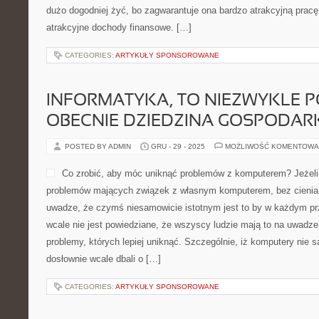
dużo dogodniej żyć, bo zagwarantuje ona bardzo atrakcyjną prac
atrakcyjne dochody finansowe. […]
CATEGORIES:
ARTYKUŁY SPONSOROWANE
INFORMATYKA, TO NIEZWYKLE 
OBECNIE DZIEDZINA GOSPODAR
POSTED BY ADMIN
GRU - 29 - 2025
MOŻLIWOŚĆ KOMENTOWA
Co zrobić, aby móc uniknąć problemów z komputerem? Jeżeli
problemów mających związek z własnym komputerem, bez cienia 
uwadze, że czymś niesamowicie istotnym jest to by w każdym pr
wcale nie jest powiedziane, że wszyscy ludzie mają to na uwadz
problemy, których lepiej uniknąć. Szczególnie, iż komputery nie s
dosłownie wcale dbali o […]
CATEGORIES:
ARTYKUŁY SPONSOROWANE