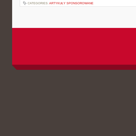
CATEGORIES:
ARTYKUŁY SPONSOROWANE