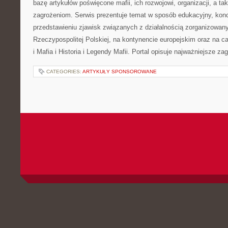
bazę artykułów poświęcone mafii, ich rozwojowi, organizacji, a 
zagrożeniom. Serwis prezentuje temat w sposób edukacyjny, konc
przedstawieniu zjawisk związanych z działalnością zorganizowan
Rzeczypospolitej Polskiej, na kontynencie europejskim oraz na c
i Mafia i Historia i Legendy Mafii. Portal opisuje najważniejsze za
CATEGORIES:
ARTYKUŁY SPONSOROWANE