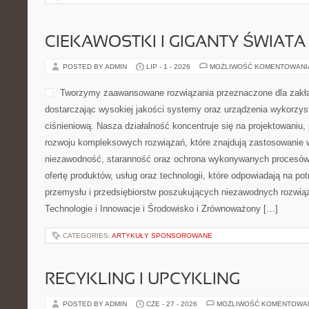
CIEKAWOSTKI I GIGANTY ŚWIATA
POSTED BY ADMIN
LIP - 1 - 2026
MOŻLIWOŚĆ KOMENTOWAN
Tworzymy zaawansowane rozwiązania przeznaczone dla zakł
dostarczając wysokiej jakości systemy oraz urządzenia wykorzys
ciśnieniową. Nasza działalność koncentruje się na projektowaniu, 
rozwoju kompleksowych rozwiązań, które znajdują zastosowanie w
niezawodność, staranność oraz ochrona wykonywanych procesów.
ofertę produktów, usług oraz technologii, które odpowiadają na p
przemysłu i przedsiębiorstw poszukujących niezawodnych rozwi
Technologie i Innowacje i Środowisko i Zrównoważony […]
CATEGORIES:
ARTYKUŁY SPONSOROWANE
RECYKLING I UPCYKLING
POSTED BY ADMIN
CZE - 27 - 2026
MOŻLIWOŚĆ KOMENTOWA