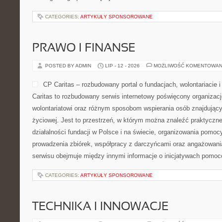
CATEGORIES:
ARTYKUŁY SPONSOROWANE
PRAWO I FINANSE
POSTED BY ADMIN
LIP - 12 - 2026
MOŻLIWOŚĆ KOMENTOWAN
CP Caritas – rozbudowany portal o fundacjach, wolontariaci
Caritas to rozbudowany serwis internetowy poświęcony organiza
wolontariatowi oraz różnym sposobom wspierania osób znajdującyc
życiowej. Jest to przestrzeń, w którym można znaleźć praktyczn
działalności fundacji w Polsce i na świecie, organizowania pomoc
prowadzenia zbiórek, współpracy z darczyńcami oraz angażowani
serwisu obejmuje między innymi informacje o inicjatywach pomo
CATEGORIES:
ARTYKUŁY SPONSOROWANE
TECHNIKA I INNOWACJE