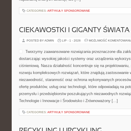
CATEGORIES:
ARTYKUŁY SPONSOROWANE
CIEKAWOSTKI I GIGANTY ŚWIATA
POSTED BY ADMIN
LIP - 1 - 2026
MOŻLIWOŚĆ KOMENTOWAN
Tworzymy zaawansowane rozwiązania przeznaczone dla zakł
dostarczając wysokiej jakości systemy oraz urządzenia wykorzys
ciśnieniową. Nasza działalność koncentruje się na projektowaniu, 
rozwoju kompleksowych rozwiązań, które znajdują zastosowanie w
niezawodność, staranność oraz ochrona wykonywanych procesów.
ofertę produktów, usług oraz technologii, które odpowiadają na p
przemysłu i przedsiębiorstw poszukujących niezawodnych rozwi
Technologie i Innowacje i Środowisko i Zrównoważony […]
CATEGORIES:
ARTYKUŁY SPONSOROWANE