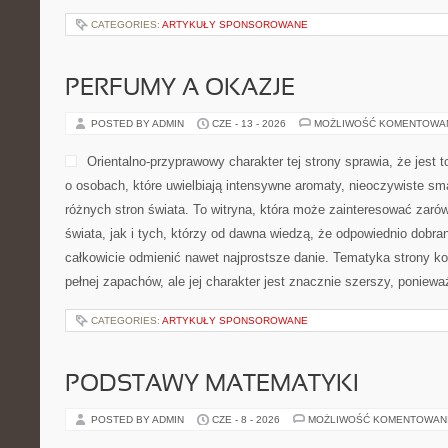
CATEGORIES:
ARTYKUŁY SPONSOROWANE
PERFUMY A OKAZJE
POSTED BY ADMIN
CZE - 13 - 2026
MOŻLIWOŚĆ KOMENTOWA
Orientalno-przyprawowy charakter tej strony sprawia, że jest 
o osobach, które uwielbiają intensywne aromaty, nieoczywiste smak
różnych stron świata. To witryna, która może zainteresować zaró
świata, jak i tych, którzy od dawna wiedzą, że odpowiednio dobra
całkowicie odmienić nawet najprostsze danie. Tematyka strony ko
pełnej zapachów, ale jej charakter jest znacznie szerszy, poniew
CATEGORIES:
ARTYKUŁY SPONSOROWANE
PODSTAWY MATEMATYKI
POSTED BY ADMIN
CZE - 8 - 2026
MOŻLIWOŚĆ KOMENTOWAN