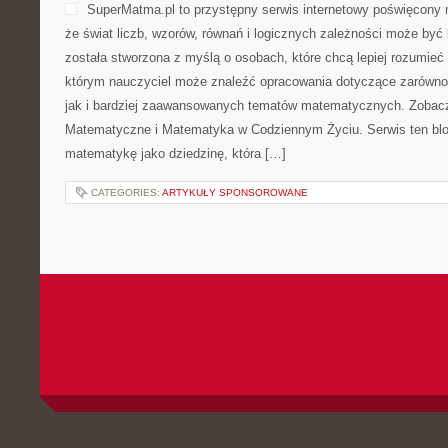
SuperMatma.pl to przystępny serwis internetowy poświęcony 
że świat liczb, wzorów, równań i logicznych zależności może być 
została stworzona z myślą o osobach, które chcą lepiej rozumie
którym nauczyciel może znaleźć opracowania dotyczące zarówn
jak i bardziej zaawansowanych tematów matematycznych. Zobacz
Matematyczne i Matematyka w Codziennym Życiu. Serwis ten blo
matematykę jako dziedzinę, która […]
CATEGORIES:
ARTYKUŁY SPONSOROWANE