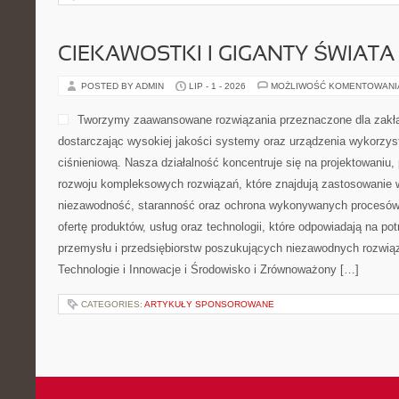
CIEKAWOSTKI I GIGANTY ŚWIATA
POSTED BY ADMIN
LIP - 1 - 2026
MOŻLIWOŚĆ KOMENTOWAN
Tworzymy zaawansowane rozwiązania przeznaczone dla zakł
dostarczając wysokiej jakości systemy oraz urządzenia wykorzys
ciśnieniową. Nasza działalność koncentruje się na projektowaniu, 
rozwoju kompleksowych rozwiązań, które znajdują zastosowanie w
niezawodność, staranność oraz ochrona wykonywanych procesów.
ofertę produktów, usług oraz technologii, które odpowiadają na p
przemysłu i przedsiębiorstw poszukujących niezawodnych rozwi
Technologie i Innowacje i Środowisko i Zrównoważony […]
CATEGORIES:
ARTYKUŁY SPONSOROWANE