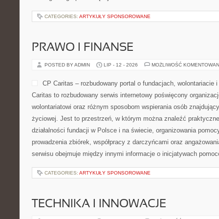
CATEGORIES:
ARTYKUŁY SPONSOROWANE
PRAWO I FINANSE
POSTED BY ADMIN
LIP - 12 - 2026
MOŻLIWOŚĆ KOMENTOWAN
CP Caritas – rozbudowany portal o fundacjach, wolontariaci
Caritas to rozbudowany serwis internetowy poświęcony organiza
wolontariatowi oraz różnym sposobom wspierania osób znajdującyc
życiowej. Jest to przestrzeń, w którym można znaleźć praktyczn
działalności fundacji w Polsce i na świecie, organizowania pomoc
prowadzenia zbiórek, współpracy z darczyńcami oraz angażowani
serwisu obejmuje między innymi informacje o inicjatywach pomo
CATEGORIES:
ARTYKUŁY SPONSOROWANE
TECHNIKA I INNOWACJE