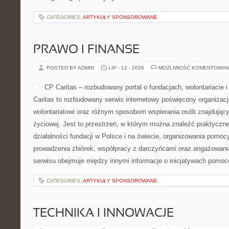
CATEGORIES:
ARTYKUŁY SPONSOROWANE
PRAWO I FINANSE
POSTED BY ADMIN
LIP - 12 - 2026
MOŻLIWOŚĆ KOMENTOWAN
CP Caritas – rozbudowany portal o fundacjach, wolontariaci
Caritas to rozbudowany serwis internetowy poświęcony organiza
wolontariatowi oraz różnym sposobom wspierania osób znajdującyc
życiowej. Jest to przestrzeń, w którym można znaleźć praktyczn
działalności fundacji w Polsce i na świecie, organizowania pomoc
prowadzenia zbiórek, współpracy z darczyńcami oraz angażowani
serwisu obejmuje między innymi informacje o inicjatywach pomo
CATEGORIES:
ARTYKUŁY SPONSOROWANE
TECHNIKA I INNOWACJE