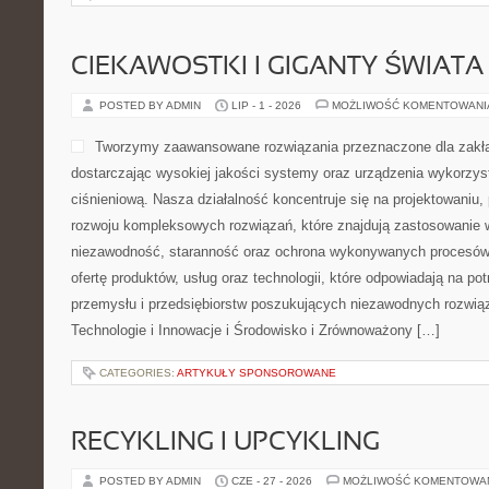
CIEKAWOSTKI I GIGANTY ŚWIATA
POSTED BY ADMIN
LIP - 1 - 2026
MOŻLIWOŚĆ KOMENTOWAN
Tworzymy zaawansowane rozwiązania przeznaczone dla zakł
dostarczając wysokiej jakości systemy oraz urządzenia wykorzys
ciśnieniową. Nasza działalność koncentruje się na projektowaniu, 
rozwoju kompleksowych rozwiązań, które znajdują zastosowanie w
niezawodność, staranność oraz ochrona wykonywanych procesów.
ofertę produktów, usług oraz technologii, które odpowiadają na p
przemysłu i przedsiębiorstw poszukujących niezawodnych rozwi
Technologie i Innowacje i Środowisko i Zrównoważony […]
CATEGORIES:
ARTYKUŁY SPONSOROWANE
RECYKLING I UPCYKLING
POSTED BY ADMIN
CZE - 27 - 2026
MOŻLIWOŚĆ KOMENTOWA