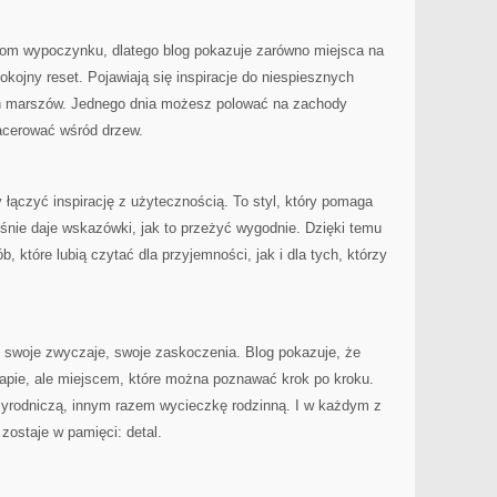
mom wypoczynku, dlatego blog pokazuje zarówno miejsca na
okojny reset. Pojawiają się inspiracje do niespiesznych
ch marszów. Jednego dnia możesz polować na zachody
pacerować wśród drzew.
 łączyć inspirację z użytecznością. To styl, który pomaga
śnie daje wskazówki, jak to przeżyć wygodnie. Dzięki temu
, które lubią czytać dla przyjemności, jak i dla tych, którzy
 swoje zwyczaje, swoje zaskoczenia. Blog pokazuje, że
mapie, ale miejscem, które można poznawać krok po kroku.
zyrodniczą, innym razem wycieczkę rodzinną. I w każdym z
zostaje w pamięci: detal.