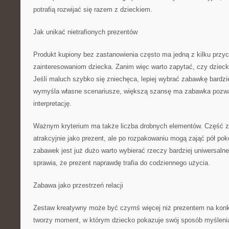
potrafią rozwijać się razem z dzieckiem.
Jak unikać nietrafionych prezentów
Produkt kupiony bez zastanowienia często ma jedną z kilku przy
zainteresowaniom dziecka. Zanim więc warto zapytać, czy dzieck
Jeśli maluch szybko się zniechęca, lepiej wybrać zabawkę bardzi
wymyśla własne scenariusze, większą szansę ma zabawka pozw
interpretację.
Ważnym kryterium ma także liczba drobnych elementów. Część 
atrakcyjnie jako prezent, ale po rozpakowaniu mogą zająć pół po
zabawek jest już dużo warto wybierać rzeczy bardziej uniwersal
sprawia, że prezent naprawdę trafia do codziennego użycia.
Zabawa jako przestrzeń relacji
Zestaw kreatywny może być czymś więcej niż prezentem na konk
tworzy moment, w którym dziecko pokazuje swój sposób myślenia