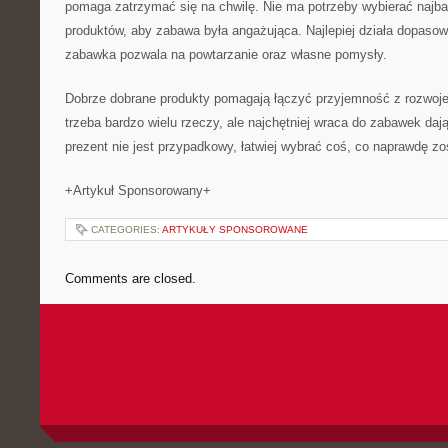
pomaga zatrzymać się na chwilę. Nie ma potrzeby wybierać najb
produktów, aby zabawa była angażująca. Najlepiej działa dopasowa
zabawka pozwala na powtarzanie oraz własne pomysły.
Dobrze dobrane produkty pomagają łączyć przyjemność z rozwoje
trzeba bardzo wielu rzeczy, ale najchętniej wraca do zabawek da
prezent nie jest przypadkowy, łatwiej wybrać coś, co naprawdę zo
+Artykuł Sponsorowany+
CATEGORIES:
ARTYKUŁY SPONSOROWANE
Comments are closed.