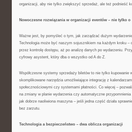
organizacji, aby nie tylko zwiększyć sprzedaż, ale też podnieść 
Nowoczesne rozwiązania w organizacji eventów – nie tylko o
Ważne jest, by pomyśleć o tym, jak zarządzać dużym wydarzeni
Technologia może być naszym sojusznikiem na każdym kroku – od
przez kontrolę dostępu, aż po analizę danych po wydarzeniu. Prz
cyfrowy asystent, który dba o wszystko od A do Z.
Współczesne systemy sprzedaży biletów to nie tylko kupowanie w
skomplikowane narzędzia umożliwiające integrację z kalendarzami
społecznościowymi czy systemami płatności. Co więcej – pozwal
na zmiany w planie wydarzenia czy automatyczne przypomnienia d
jak dobrze naoliwiona maszyna – jeśli jedna część działa sprawni
bez zarzutu.
Technologia a bezpieczeństwo – dwa oblicza organizacji