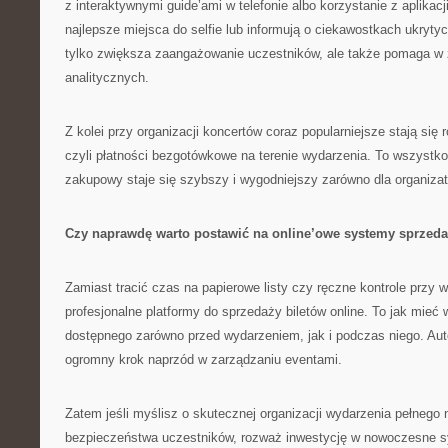
z interaktywnymi guide’ami w telefonie albo korzystanie z aplikacj
najlepsze miejsca do selfie lub informują o ciekawostkach ukryty
tylko zwiększa zaangażowanie uczestników, ale także pomaga w 
analitycznych.
Z kolei przy organizacji koncertów coraz popularniejsze stają się 
czyli płatności bezgotówkowe na terenie wydarzenia. To wszystko
zakupowy staje się szybszy i wygodniejszy zarówno dla organizator
Czy naprawdę warto postawić na online’owe systemy sprzed
Zamiast tracić czas na papierowe listy czy ręczne kontrole przy 
profesjonalne platformy do sprzedaży biletów online. To jak mieć
dostępnego zarówno przed wydarzeniem, jak i podczas niego. Aut
ogromny krok naprzód w zarządzaniu eventami.
Zatem jeśli myślisz o skutecznej organizacji wydarzenia pełnego
bezpieczeństwa uczestników, rozważ inwestycję w nowoczesne 