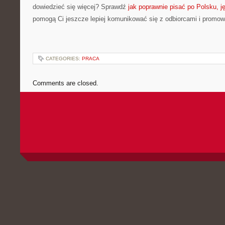
dowiedzieć się więcej? Sprawdź
jak poprawnie pisać po Polsku, j
pomogą Ci jeszcze lepiej komunikować się z odbiorcami i promo
CATEGORIES:
PRACA
Comments are closed.