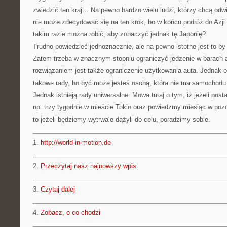
zwiedzić ten kraj… Na pewno bardzo wielu ludzi, którzy chcą odwi
nie może zdecydować się na ten krok, bo w końcu podróż do Azji
takim razie można robić, aby zobaczyć jednak tę Japonię?
Trudno powiedzieć jednoznacznie, ale na pewno istotne jest to b
Zatem trzeba w znacznym stopniu ograniczyć jedzenie w barach 
rozwiązaniem jest także ograniczenie użytkowania auta. Jednak o
takowe rady, bo być może jesteś osobą, która nie ma samochodu i
Jednak istnieją rady uniwersalne. Mowa tutaj o tym, iż jeżeli posta
np. trzy tygodnie w mieście Tokio oraz powiedzmy miesiąc w pozo
to jeżeli będziemy wytrwale dążyli do celu, poradzimy sobie.
1.
http://world-in-motion.de
2.
Przeczytaj nasz najnowszy wpis
3.
Czytaj dalej
4.
Zobacz, o co chodzi