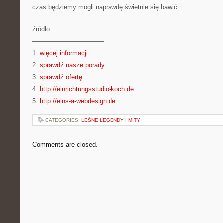
czas będziemy mogli naprawdę świetnie się bawić.
źródło:
———————————
1.
więcej informacji
2.
sprawdź nasze porady
3.
sprawdź ofertę
4.
http://einrichtungsstudio-koch.de
5.
http://eins-a-webdesign.de
CATEGORIES:
LEŚNE LEGENDY I MITY
Comments are closed.