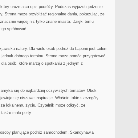
 który urozmaica opis podróży. Podczas wyjazdu jedzenie
. Strona może przybliżać regionalne dania, pokazując, że
nacznie więcej niż tylko znane miasta. Dzięki temu
zego spróbować.
zjawiska natury. Dla wielu osób podróż do Laponii jest celem
 jednak dobrego terminu. Strona może pomóc przygotować
ce dla osób, które marzą o spotkaniu z jednym z
e zamyka się do najbardziej oczywistych tematów. Obok
jawiają się niszowe inspiracje. Właśnie takie szczegóły
ższa lokalnemu życiu. Czytelnik może odkryć, że
 także małe porty.
 osoby planujące podróż samochodem. Skandynawia