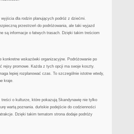
wyjścia dla rodzin planujących podróż z dziećmi.
zpieczną przestrzeń do podróżowania, ale taki wyjazd
e są informacje o łatwych trasach. Dzięki takim treściom
 konkretne wskazówki organizacyjne. Podróżowanie po
 rejsy promowe. Każda z tych opcji ma swoje koszty.
aga lepiej rozplanować czas. To szczególnie istotne wtedy,
e kraje.
treści o kulturze, które pokazują Skandynawię nie tylko
lturę wartą poznania. duńskie podejście do codzienności
trakcje. Dzięki takim tematom strona dodaje podróży