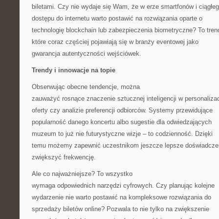
biletami. Czy nie wydaje się Wam, że w erze smartfonów i ciągłe
dostępu do internetu warto postawić na rozwiązania oparte o
technologię blockchain lub zabezpieczenia biometryczne? To tren
które coraz częściej pojawiają się w branży eventowej jako
gwarancja autentyczności wejściówek.
Trendy i innowacje na topie
Obserwując obecne tendencje, można
zauważyć rosnące znaczenie sztucznej inteligencji w personalizac
oferty czy analizie preferencji odbiorców. Systemy przewidujące
popularność danego koncertu albo sugestie dla odwiedzających
muzeum to już nie futurystyczne wizje – to codzienność. Dzięki
temu możemy zapewnić uczestnikom jeszcze lepsze doświadczen
zwiększyć frekwencję.
Ale co najważniejsze? To wszystko
wymaga odpowiednich narzędzi cyfrowych. Czy planując kolejne
wydarzenie nie warto postawić na kompleksowe rozwiązania do
sprzedaży biletów online? Pozwala to nie tylko na zwiększenie