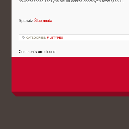
nowoczesność zaczyna się od dobrze dobranych rozwiązań IT.
Sprawdź
Ślub,moda
CATEGORIES:
FILETYPES
Comments are closed.