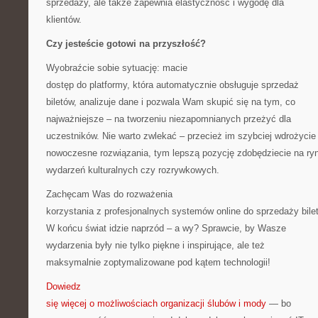
sprzedaży, ale także zapewnia elastyczność i wygodę dla
klientów.
Czy jesteście gotowi na przyszłość?
Wyobraźcie sobie sytuację: macie
dostęp do platformy, która automatycznie obsługuje sprzedaż
biletów, analizuje dane i pozwala Wam skupić się na tym, co
najważniejsze – na tworzeniu niezapomnianych przeżyć dla
uczestników. Nie warto zwlekać – przecież im szybciej wdrożycie
nowoczesne rozwiązania, tym lepszą pozycję zdobędziecie na ry
wydarzeń kulturalnych czy rozrywkowych.
Zachęcam Was do rozważenia
korzystania z profesjonalnych systemów online do sprzedaży bile
W końcu świat idzie naprzód – a wy? Sprawcie, by Wasze
wydarzenia były nie tylko piękne i inspirujące, ale też
maksymalnie zoptymalizowane pod kątem technologii!
Dowiedz
się więcej o możliwościach organizacji ślubów i mody
— bo