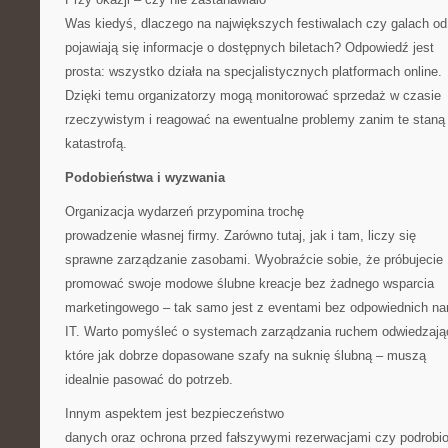
Was kiedyś, dlaczego na największych festiwalach czy galach od
pojawiają się informacje o dostępnych biletach? Odpowiedź jest
prosta: wszystko działa na specjalistycznych platformach online.
Dzięki temu organizatorzy mogą monitorować sprzedaż w czasie
rzeczywistym i reagować na ewentualne problemy zanim te staną 
katastrofą.
Podobieństwa i wyzwania
Organizacja wydarzeń przypomina trochę
prowadzenie własnej firmy. Zarówno tutaj, jak i tam, liczy się
sprawne zarządzanie zasobami. Wyobraźcie sobie, że próbujecie
promować swoje modowe ślubne kreacje bez żadnego wsparcia
marketingowego – tak samo jest z eventami bez odpowiednich na
IT. Warto pomyśleć o systemach zarządzania ruchem odwiedzają
które jak dobrze dopasowane szafy na suknię ślubną – muszą
idealnie pasować do potrzeb.
Innym aspektem jest bezpieczeństwo
danych oraz ochrona przed fałszywymi rezerwacjami czy podrobi