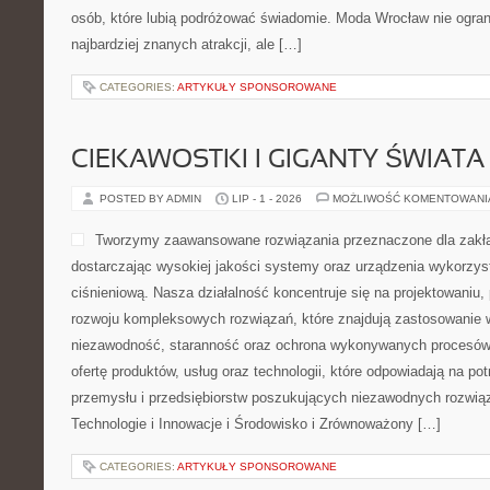
osób, które lubią podróżować świadomie. Moda Wrocław nie ogran
najbardziej znanych atrakcji, ale […]
CATEGORIES:
ARTYKUŁY SPONSOROWANE
CIEKAWOSTKI I GIGANTY ŚWIATA
POSTED BY ADMIN
LIP - 1 - 2026
MOŻLIWOŚĆ KOMENTOWAN
Tworzymy zaawansowane rozwiązania przeznaczone dla zakł
dostarczając wysokiej jakości systemy oraz urządzenia wykorzys
ciśnieniową. Nasza działalność koncentruje się na projektowaniu, 
rozwoju kompleksowych rozwiązań, które znajdują zastosowanie w
niezawodność, staranność oraz ochrona wykonywanych procesów.
ofertę produktów, usług oraz technologii, które odpowiadają na p
przemysłu i przedsiębiorstw poszukujących niezawodnych rozwi
Technologie i Innowacje i Środowisko i Zrównoważony […]
CATEGORIES:
ARTYKUŁY SPONSOROWANE