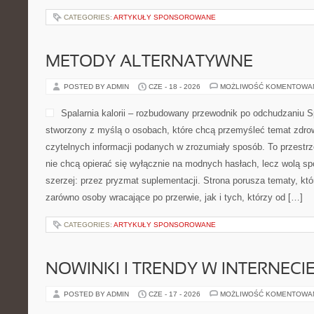
CATEGORIES:
ARTYKUŁY SPONSOROWANE
METODY ALTERNATYWNE
POSTED BY ADMIN
CZE - 18 - 2026
MOŻLIWOŚĆ KOMENTOWA
Spalarnia kalorii – rozbudowany przewodnik po odchudzaniu Spa
stworzony z myślą o osobach, które chcą przemyśleć temat zdrow
czytelnych informacji podanych w zrozumiały sposób. To przestrze
nie chcą opierać się wyłącznie na modnych hasłach, lecz wolą sp
szerzej: przez pryzmat suplementacji. Strona porusza tematy, kt
zarówno osoby wracające po przerwie, jak i tych, którzy od […]
CATEGORIES:
ARTYKUŁY SPONSOROWANE
NOWINKI I TRENDY W INTERNECI
POSTED BY ADMIN
CZE - 17 - 2026
MOŻLIWOŚĆ KOMENTOWA