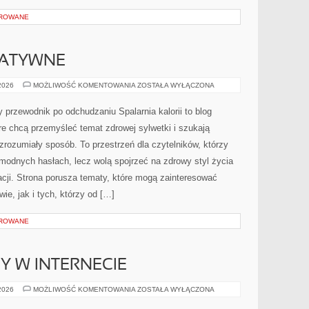
OROWANE
NATYWNE
METODY
 2026
MOŻLIWOŚĆ KOMENTOWANIA
ZOSTAŁA WYŁĄCZONA
ALTERNATYWNE
y przewodnik po odchudzaniu Spalarnia kalorii to blog
e chcą przemyśleć temat zdrowej sylwetki i szukają
zrozumiały sposób. To przestrzeń dla czytelników, którzy
 modnych hasłach, lecz wolą spojrzeć na zdrowy styl życia
cji. Strona porusza tematy, które mogą zainteresować
ie, jak i tych, którzy od […]
OROWANE
Y W INTERNECIE
NOWINKI
 2026
MOŻLIWOŚĆ KOMENTOWANIA
ZOSTAŁA WYŁĄCZONA
I
TRENDY