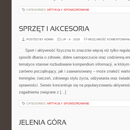
CATEGORIES:
ARTYKUŁY SPONSOROWANE
SPRZĘT I AKCESORIA
POSTED BY ADMIN
LIP - 4 - 2026
MOŻLIWOŚĆ KOMENTOWAN
Sport i aktywność fizyczna to znacznie więcej niż tylko regula
sposób dbania o zdrowie, dobre samopoczucie oraz codzienną ene
tematyce stanowi rozbudowane kompendium informacji, w którym 
zarówno początkujący, jak i zaawansowany – może znaleźć warto
treningów, ćwiczeń, zdrowego stylu życia, odżywiania oraz świad
sprawności. Serwis koncentruje się na popularyzowaniu aktywnośc
zagadnienia związane z […]
CATEGORIES:
ARTYKUŁY SPONSOROWANE
JELENIA GÓRA