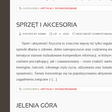
CATEGORIES:
ARTYKUŁY SPONSOROWANE
SPRZĘT I AKCESORIA
POSTED BY ADMIN
LIP - 4 - 2026
MOŻLIWOŚĆ KOMENTOWAN
Sport i aktywność fizyczna to znacznie więcej niż tylko regula
sposób dbania o zdrowie, dobre samopoczucie oraz codzienną ene
tematyce stanowi rozbudowane kompendium informacji, w którym 
zarówno początkujący, jak i zaawansowany – może znaleźć warto
treningów, ćwiczeń, zdrowego stylu życia, odżywiania oraz świad
sprawności. Serwis koncentruje się na popularyzowaniu aktywnośc
zagadnienia związane z […]
CATEGORIES:
ARTYKUŁY SPONSOROWANE
JELENIA GÓRA