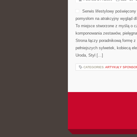
Serwis lifestylowy poświęcony 
pomysłom na atrakcyjny wygląd dla
To miejsce stworzone z myślą o c
komponowania zestawów, pielęgnacj
Strona łączy poradnikową formę z 
pełniejszych sylwetek, kobiecą e
Uroda, Styl […]
CATEGORIES:
ARTYKUŁY SPONS