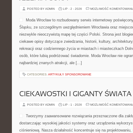
POSTED BY ADMIN
LIP - 2 - 2026
MOŻLIWOŚĆ KOMENTOWAN
Moda Wrocław to rozbudowany serwis internetowy poświęcon
Śląsku, ze szczególnym uwzględnieniem Wrocławia oraz miejscow
niezwykle nieoczywistą mapę tej części Polski. Strona jest blog
ciekawe opisy dotyczące zwiedzania, historii, kultury, architektur
rekreacji oraz codziennego życia w miastach i miasteczkach Dolne
osób, które lubią podróżować świadomie. Moda Wrocław nie ogran
najbardziej znanych atrakcji, ale […]
CATEGORIES:
ARTYKUŁY SPONSOROWANE
CIEKAWOSTKI I GIGANTY ŚWIATA
POSTED BY ADMIN
LIP - 1 - 2026
MOŻLIWOŚĆ KOMENTOWAN
Tworzymy zaawansowane rozwiązania przeznaczone dla zakł
dostarczając wysokiej jakości systemy oraz urządzenia wykorzys
ciśnieniową. Nasza działalność koncentruje się na projektowaniu, 