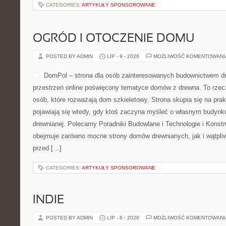
CATEGORIES:
ARTYKUŁY SPONSOROWANE
OGRÓD I OTOCZENIE DOMU
POSTED BY ADMIN
LIP - 9 - 2026
MOŻLIWOŚĆ KOMENTOWAN
DomPol – strona dla osób zainteresowanych budownictwem 
przestrzeń online poświęcony tematyce domów z drewna. To rzec
osób, które rozważają dom szkieletowy. Strona skupia się na pra
pojawiają się wtedy, gdy ktoś zaczyna myśleć o własnym budynk
drewnianej. Polecamy Poradniki Budowlane i Technologie i Konst
obejmuje zarówno mocne strony domów drewnianych, jak i wątpliw
przed […]
CATEGORIES:
ARTYKUŁY SPONSOROWANE
INDIE
POSTED BY ADMIN
LIP - 6 - 2026
MOŻLIWOŚĆ KOMENTOWAN