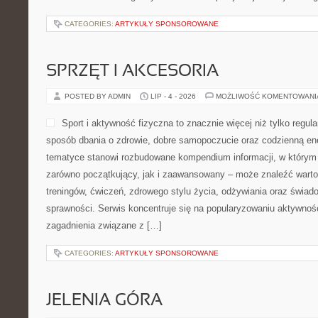
CATEGORIES:
ARTYKUŁY SPONSOROWANE
SPRZĘT I AKCESORIA
POSTED BY ADMIN
LIP - 4 - 2026
MOŻLIWOŚĆ KOMENTOWAN
Sport i aktywność fizyczna to znacznie więcej niż tylko regula
sposób dbania o zdrowie, dobre samopoczucie oraz codzienną ene
tematyce stanowi rozbudowane kompendium informacji, w którym 
zarówno początkujący, jak i zaawansowany – może znaleźć warto
treningów, ćwiczeń, zdrowego stylu życia, odżywiania oraz świad
sprawności. Serwis koncentruje się na popularyzowaniu aktywnośc
zagadnienia związane z […]
CATEGORIES:
ARTYKUŁY SPONSOROWANE
JELENIA GÓRA