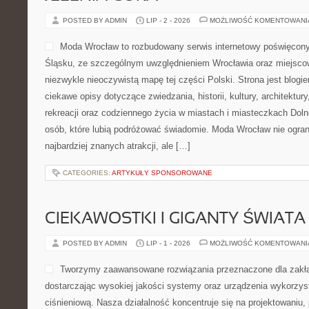
POSTED BY ADMIN
LIP - 2 - 2026
MOŻLIWOŚĆ KOMENTOWAN
Moda Wrocław to rozbudowany serwis internetowy poświęcon
Śląsku, ze szczególnym uwzględnieniem Wrocławia oraz miejscow
niezwykle nieoczywistą mapę tej części Polski. Strona jest blog
ciekawe opisy dotyczące zwiedzania, historii, kultury, architektur
rekreacji oraz codziennego życia w miastach i miasteczkach Dolne
osób, które lubią podróżować świadomie. Moda Wrocław nie ogran
najbardziej znanych atrakcji, ale […]
CATEGORIES:
ARTYKUŁY SPONSOROWANE
CIEKAWOSTKI I GIGANTY ŚWIATA
POSTED BY ADMIN
LIP - 1 - 2026
MOŻLIWOŚĆ KOMENTOWAN
Tworzymy zaawansowane rozwiązania przeznaczone dla zakł
dostarczając wysokiej jakości systemy oraz urządzenia wykorzys
ciśnieniową. Nasza działalność koncentruje się na projektowaniu, 