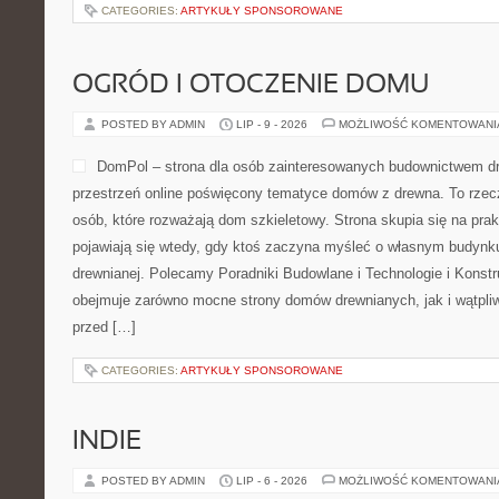
CATEGORIES:
ARTYKUŁY SPONSOROWANE
OGRÓD I OTOCZENIE DOMU
POSTED BY ADMIN
LIP - 9 - 2026
MOŻLIWOŚĆ KOMENTOWAN
DomPol – strona dla osób zainteresowanych budownictwem 
przestrzeń online poświęcony tematyce domów z drewna. To rzec
osób, które rozważają dom szkieletowy. Strona skupia się na pra
pojawiają się wtedy, gdy ktoś zaczyna myśleć o własnym budynk
drewnianej. Polecamy Poradniki Budowlane i Technologie i Konst
obejmuje zarówno mocne strony domów drewnianych, jak i wątpliw
przed […]
CATEGORIES:
ARTYKUŁY SPONSOROWANE
INDIE
POSTED BY ADMIN
LIP - 6 - 2026
MOŻLIWOŚĆ KOMENTOWAN