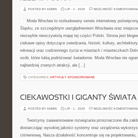
POSTED BY ADMIN
LIP - 2 - 2026
MOŻLIWOŚĆ KOMENTOWAN
Moda Wrocław to rozbudowany serwis internetowy poświęcon
Śląsku, ze szczególnym uwzględnieniem Wrocławia oraz miejscow
niezwykle nieoczywistą mapę tej części Polski. Strona jest blog
ciekawe opisy dotyczące zwiedzania, historii, kultury, architektur
rekreacji oraz codziennego życia w miastach i miasteczkach Dolne
osób, które lubią podróżować świadomie. Moda Wrocław nie ogran
najbardziej znanych atrakcji, ale […]
CATEGORIES:
ARTYKUŁY SPONSOROWANE
CIEKAWOSTKI I GIGANTY ŚWIATA
POSTED BY ADMIN
LIP - 1 - 2026
MOŻLIWOŚĆ KOMENTOWAN
Tworzymy zaawansowane rozwiązania przeznaczone dla zakł
dostarczając wysokiej jakości systemy oraz urządzenia wykorzys
ciśnieniową. Nasza działalność koncentruje się na projektowaniu, 