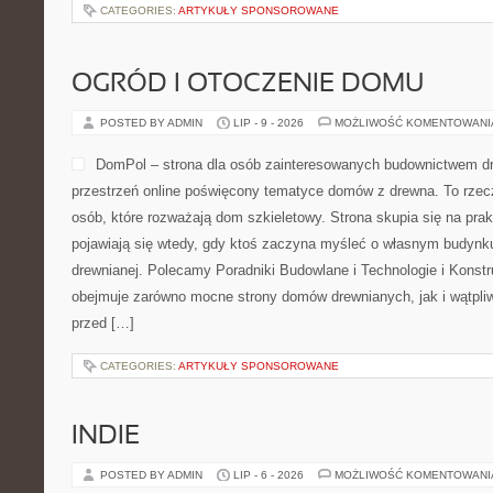
CATEGORIES:
ARTYKUŁY SPONSOROWANE
OGRÓD I OTOCZENIE DOMU
POSTED BY ADMIN
LIP - 9 - 2026
MOŻLIWOŚĆ KOMENTOWAN
DomPol – strona dla osób zainteresowanych budownictwem 
przestrzeń online poświęcony tematyce domów z drewna. To rzec
osób, które rozważają dom szkieletowy. Strona skupia się na pra
pojawiają się wtedy, gdy ktoś zaczyna myśleć o własnym budynk
drewnianej. Polecamy Poradniki Budowlane i Technologie i Konst
obejmuje zarówno mocne strony domów drewnianych, jak i wątpliw
przed […]
CATEGORIES:
ARTYKUŁY SPONSOROWANE
INDIE
POSTED BY ADMIN
LIP - 6 - 2026
MOŻLIWOŚĆ KOMENTOWAN