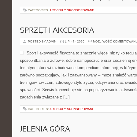
CATEGORIES:
ARTYKUŁY SPONSOROWANE
SPRZĘT I AKCESORIA
POSTED BY ADMIN
LIP - 4 - 2026
MOŻLIWOŚĆ KOMENTOWAN
Sport i aktywność fizyczna to znacznie więcej niż tylko regula
sposób dbania o zdrowie, dobre samopoczucie oraz codzienną ene
tematyce stanowi rozbudowane kompendium informacji, w którym 
zarówno początkujący, jak i zaawansowany – może znaleźć warto
treningów, ćwiczeń, zdrowego stylu życia, odżywiania oraz świad
sprawności. Serwis koncentruje się na popularyzowaniu aktywnośc
zagadnienia związane z […]
CATEGORIES:
ARTYKUŁY SPONSOROWANE
JELENIA GÓRA