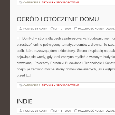
CATEGORIES:
ARTYKUŁY SPONSOROWANE
OGRÓD I OTOCZENIE DOMU
POSTED BY ADMIN
LIP - 9 - 2026
MOŻLIWOŚĆ KOMENTOWAN
DomPol – strona dla osób zainteresowanych budownictwem 
przestrzeń online poświęcony tematyce domów z drewna. To rzec
osób, które rozważają dom szkieletowy. Strona skupia się na pra
pojawiają się wtedy, gdy ktoś zaczyna myśleć o własnym budynk
drewnianej. Polecamy Poradniki Budowlane i Technologie i Konst
obejmuje zarówno mocne strony domów drewnianych, jak i wątpliw
przed […]
CATEGORIES:
ARTYKUŁY SPONSOROWANE
INDIE
POSTED BY ADMIN
LIP - 6 - 2026
MOŻLIWOŚĆ KOMENTOWAN