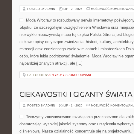
POSTED BY ADMIN
LIP - 2 - 2026
MOŻLIWOŚĆ KOMENTOWAN
Moda Wrocław to rozbudowany serwis internetowy poświęcon
Śląsku, ze szczególnym uwzględnieniem Wrocławia oraz miejscow
niezwykle nieoczywistą mapę tej części Polski. Strona jest blog
ciekawe opisy dotyczące zwiedzania, historii, kultury, architektur
rekreacji oraz codziennego życia w miastach i miasteczkach Dolne
osób, które lubią podróżować świadomie. Moda Wrocław nie ogran
najbardziej znanych atrakcji, ale […]
CATEGORIES:
ARTYKUŁY SPONSOROWANE
CIEKAWOSTKI I GIGANTY ŚWIATA
POSTED BY ADMIN
LIP - 1 - 2026
MOŻLIWOŚĆ KOMENTOWAN
Tworzymy zaawansowane rozwiązania przeznaczone dla zakł
dostarczając wysokiej jakości systemy oraz urządzenia wykorzys
ciśnieniową. Nasza działalność koncentruje się na projektowaniu, 