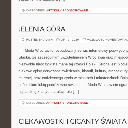
CATEGORIES:
ARTYKUŁY SPONSOROWANE
JELENIA GÓRA
POSTED BY ADMIN
LIP - 2 - 2026
MOŻLIWOŚĆ KOMENTOWAN
Moda Wrocław to rozbudowany serwis internetowy poświęcon
Śląsku, ze szczególnym uwzględnieniem Wrocławia oraz miejscow
niezwykle nieoczywistą mapę tej części Polski. Strona jest blog
ciekawe opisy dotyczące zwiedzania, historii, kultury, architektur
rekreacji oraz codziennego życia w miastach i miasteczkach Dolne
osób, które lubią podróżować świadomie. Moda Wrocław nie ogran
najbardziej znanych atrakcji, ale […]
CATEGORIES:
ARTYKUŁY SPONSOROWANE
CIEKAWOSTKI I GIGANTY ŚWIATA