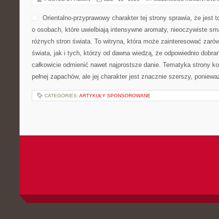
Orientalno-przyprawowy charakter tej strony sprawia, że jest 
o osobach, które uwielbiają intensywne aromaty, nieoczywiste smak
różnych stron świata. To witryna, która może zainteresować zaró
świata, jak i tych, którzy od dawna wiedzą, że odpowiednio dobra
całkowicie odmienić nawet najprostsze danie. Tematyka strony ko
pełnej zapachów, ale jej charakter jest znacznie szerszy, poniew
CATEGORIES:
ARTYKUŁY SPONSOROWANE