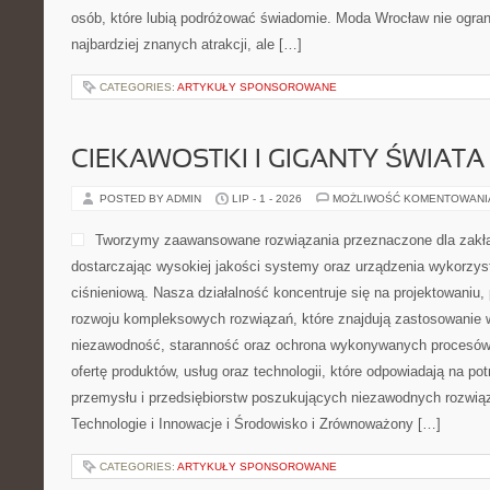
osób, które lubią podróżować świadomie. Moda Wrocław nie ogran
najbardziej znanych atrakcji, ale […]
CATEGORIES:
ARTYKUŁY SPONSOROWANE
CIEKAWOSTKI I GIGANTY ŚWIATA
POSTED BY ADMIN
LIP - 1 - 2026
MOŻLIWOŚĆ KOMENTOWAN
Tworzymy zaawansowane rozwiązania przeznaczone dla zakł
dostarczając wysokiej jakości systemy oraz urządzenia wykorzys
ciśnieniową. Nasza działalność koncentruje się na projektowaniu, 
rozwoju kompleksowych rozwiązań, które znajdują zastosowanie w
niezawodność, staranność oraz ochrona wykonywanych procesów.
ofertę produktów, usług oraz technologii, które odpowiadają na p
przemysłu i przedsiębiorstw poszukujących niezawodnych rozwi
Technologie i Innowacje i Środowisko i Zrównoważony […]
CATEGORIES:
ARTYKUŁY SPONSOROWANE