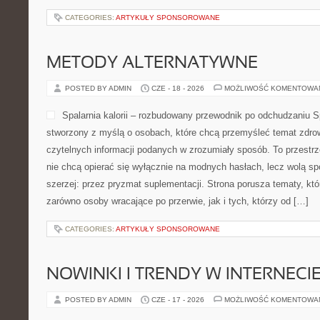
CATEGORIES:
ARTYKUŁY SPONSOROWANE
METODY ALTERNATYWNE
POSTED BY ADMIN
CZE - 18 - 2026
MOŻLIWOŚĆ KOMENTOWA
Spalarnia kalorii – rozbudowany przewodnik po odchudzaniu Spa
stworzony z myślą o osobach, które chcą przemyśleć temat zdrow
czytelnych informacji podanych w zrozumiały sposób. To przestrze
nie chcą opierać się wyłącznie na modnych hasłach, lecz wolą sp
szerzej: przez pryzmat suplementacji. Strona porusza tematy, kt
zarówno osoby wracające po przerwie, jak i tych, którzy od […]
CATEGORIES:
ARTYKUŁY SPONSOROWANE
NOWINKI I TRENDY W INTERNECI
POSTED BY ADMIN
CZE - 17 - 2026
MOŻLIWOŚĆ KOMENTOWA