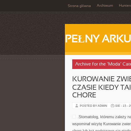
Archiwum
Hunter
Strona główna
PEŁNY ARKU
Archive for the ‘Moda’ Cat
KUROWANIE ZWI
CZASIE KIEDY TA
CHORE
POSTED BY ADMIN
SIE - 15 - 
Stomatolog, któremu zależy na
wspominał wizytę Kurowanie zwier
chore lub też podejrzewa się nied